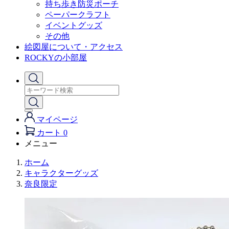
持ち歩き防災ポーチ
ペーパークラフト
イベントグッズ
その他
絵図屋について・アクセス
ROCKYの小部屋
マイページ
カート
0
メニュー
ホーム
キャラクターグッズ
奈良限定