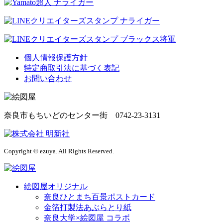
個人情報保護方針
特定商取引法に基づく表記
お問い合わせ
奈良市もちいどのセンター街 0742-23-3131
Copyright © ezuya. All Rights Reserved.
絵図屋オリジナル
奈良ひとまち百景ポストカード
金箔打製法あぶらとり紙
奈良大学×絵図屋 コラボ