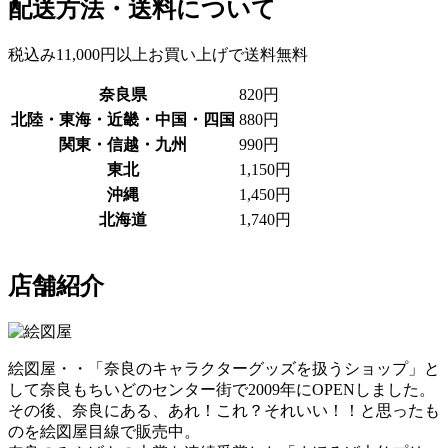
配送方法・送料について
税込み11,000円以上お買い上げで送料無料
奈良県
820円
北陸・東海・近畿・中国・四国
880円
関東・信越・九州
990円
東北
1,150円
沖縄
1,450円
北海道
1,740円
店舗紹介
絵図屋・・「奈良のキャラクターグッズを扱うショップ」と
して奈良もちいどのセンター街で2009年にOPENしました。
その後、奈良にある、あれ！これ？それいい！！と思ったも
のを絵図屋目線で販売中。