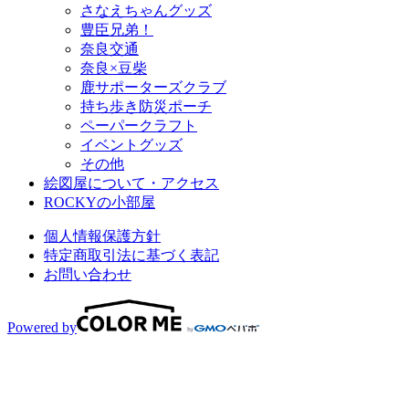
さなえちゃんグッズ
豊臣兄弟！
奈良交通
奈良×豆柴
鹿サポーターズクラブ
持ち歩き防災ポーチ
ペーパークラフト
イベントグッズ
その他
絵図屋について・アクセス
ROCKYの小部屋
個人情報保護方針
特定商取引法に基づく表記
お問い合わせ
Powered by