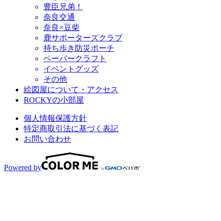
豊臣兄弟！
奈良交通
奈良×豆柴
鹿サポーターズクラブ
持ち歩き防災ポーチ
ペーパークラフト
イベントグッズ
その他
絵図屋について・アクセス
ROCKYの小部屋
個人情報保護方針
特定商取引法に基づく表記
お問い合わせ
Powered by