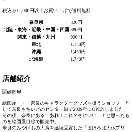
税込み11,000円以上お買い上げで送料無料
奈良県
820円
北陸・東海・近畿・中国・四国
880円
関東・信越・九州
990円
東北
1,150円
沖縄
1,450円
北海道
1,740円
店舗紹介
絵図屋・・「奈良のキャラクターグッズを扱うショップ」と
して奈良もちいどのセンター街で2009年にOPENしました。
その後、奈良にある、あれ！これ？それいい！！と思ったも
のを絵図屋目線で販売中。
奈良のみやげもの大賞を連続受賞した「まほろば大仏プリ