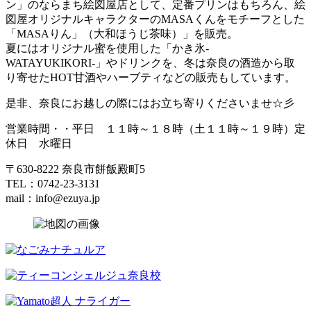
ン」のならまち絵図屋店として、定番プリンはもちろん、絵
図屋オリジナルキャラクターのMASAくんをモチーフとした
「MASAりん」（大和ほうじ茶味）」を販売。
夏にはオリジナル蜜を使用した「かき氷‐
WATAYUKIKORI‐」やドリンクを、冬は奈良の酒造から取
り寄せたHOT甘酒やハーブティなどの販売もしています。
是非、奈良にお越しの際にはお立ち寄りくださいませ☆彡
営業時間・・平日 １１時～１８時（土１１時～１９時）定
休日 水曜日
〒630-8222 奈良市餅飯殿町5
TEL：0742-23-3131
mail：info@ezuya.jp