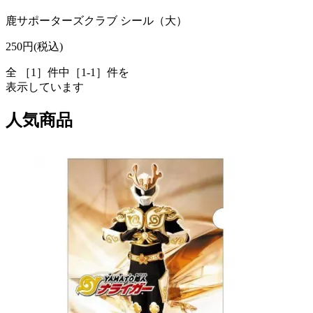
鹿サポーターズクラブ シール（大）
250円(税込)
全 ［1］件中［1-1］件を
表示しています
人気商品