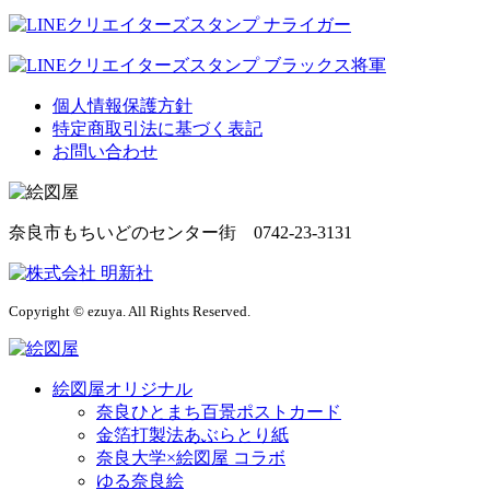
個人情報保護方針
特定商取引法に基づく表記
お問い合わせ
奈良市もちいどのセンター街 0742-23-3131
Copyright © ezuya. All Rights Reserved.
絵図屋オリジナル
奈良ひとまち百景ポストカード
金箔打製法あぶらとり紙
奈良大学×絵図屋 コラボ
ゆる奈良絵