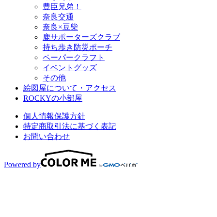
豊臣兄弟！
奈良交通
奈良×豆柴
鹿サポーターズクラブ
持ち歩き防災ポーチ
ペーパークラフト
イベントグッズ
その他
絵図屋について・アクセス
ROCKYの小部屋
個人情報保護方針
特定商取引法に基づく表記
お問い合わせ
Powered by