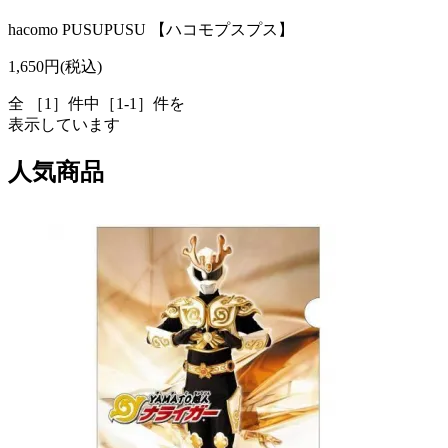
hacomo PUSUPUSU 【ハコモプスプス】
1,650円(税込)
全 ［1］件中［1-1］件を
表示しています
人気商品