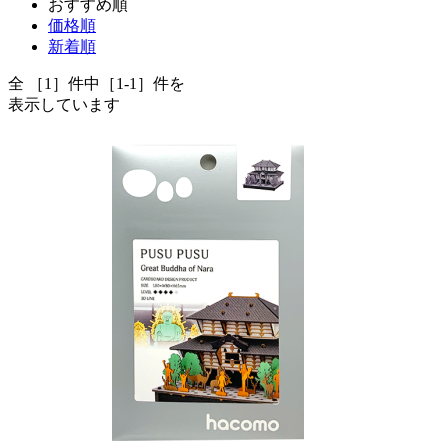
おすすめ順
価格順
新着順
全 ［1］件中［1-1］件を
表示しています