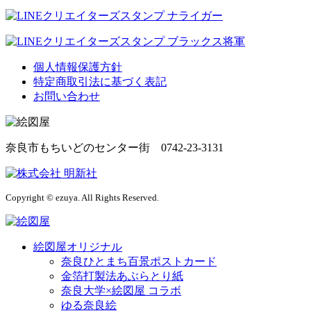
個人情報保護方針
特定商取引法に基づく表記
お問い合わせ
奈良市もちいどのセンター街 0742-23-3131
Copyright © ezuya. All Rights Reserved.
絵図屋オリジナル
奈良ひとまち百景ポストカード
金箔打製法あぶらとり紙
奈良大学×絵図屋 コラボ
ゆる奈良絵