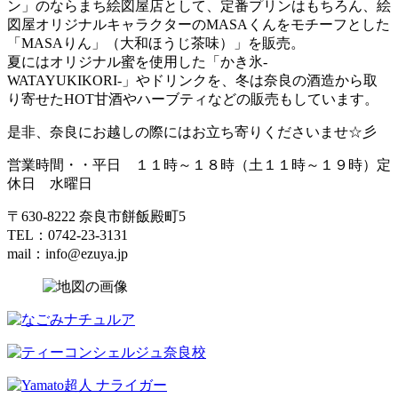
ン」のならまち絵図屋店として、定番プリンはもちろん、絵
図屋オリジナルキャラクターのMASAくんをモチーフとした
「MASAりん」（大和ほうじ茶味）」を販売。
夏にはオリジナル蜜を使用した「かき氷‐
WATAYUKIKORI‐」やドリンクを、冬は奈良の酒造から取
り寄せたHOT甘酒やハーブティなどの販売もしています。
是非、奈良にお越しの際にはお立ち寄りくださいませ☆彡
営業時間・・平日 １１時～１８時（土１１時～１９時）定
休日 水曜日
〒630-8222 奈良市餅飯殿町5
TEL：0742-23-3131
mail：info@ezuya.jp