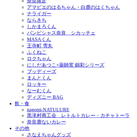
奈良限定
アマビエのはるちゃん・白鹿のはくちゃん
ナライガー
ならきち
しかまろくん
バンビシャス奈良 シカッチェ
MASAくん
王寺町 雪丸
ふくねこ
ロクちゃん
にしだあつこ×薬師窯 錦彩シリーズ
ブッディーズ
まんとくん
ロッキー
なーむくん
ディズニー BAG
飲・食
nagomi-NATULURE
黒滝村商工会 レトルトカレー・カチャトーラ
奈良鹿ないカレー
その他
さなえちゃんグッズ