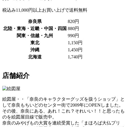
税込み11,000円以上お買い上げで送料無料
奈良県
820円
北陸・東海・近畿・中国・四国
880円
関東・信越・九州
990円
東北
1,150円
沖縄
1,450円
北海道
1,740円
店舗紹介
絵図屋・・「奈良のキャラクターグッズを扱うショップ」と
して奈良もちいどのセンター街で2009年にOPENしました。
その後、奈良にある、あれ！これ？それいい！！と思ったも
のを絵図屋目線で販売中。
奈良のみやげもの大賞を連続受賞した「まほろば大仏プリ