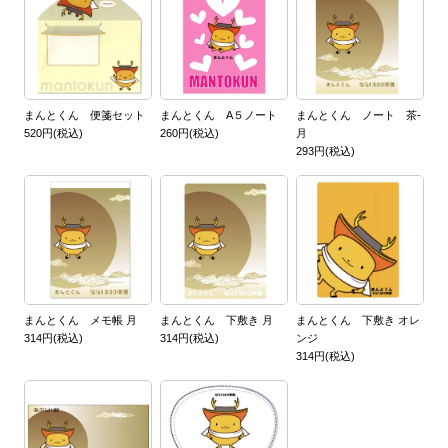
まんとくん 便箋セット
まんとくん A５ノート
まんとくん ノート 茶-
520円(税込)
260円(税込)
月
293円(税込)
まんとくん メモ帳 月
まんとくん 下敷き 月
まんとくん 下敷き オレ
314円(税込)
314円(税込)
ンジ
314円(税込)