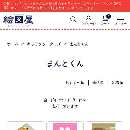
奈良もちいどのセンター街にある奈良のキャラクター（ならクター）グッズ【絵図
屋】 オンライン販売は６月１５日をもちまして終了いたします。
0
マイページ
カート
メニュー
ホーム
キャラクターグッズ
まんとくん
まんとくん
おすすめ順
価格順
新着順
全 ［8］件中［1-8］件を
表示しています