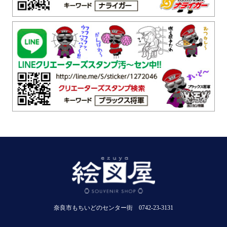
奈良市もちいどのセンター街 0742-23-3131