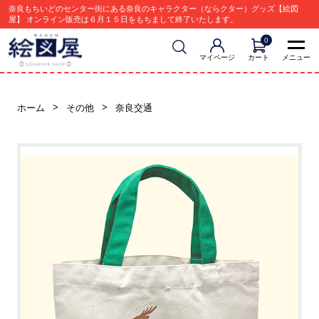
奈良もちいどのセンター街にある奈良のキャラクター（ならクター）グッズ【絵図
屋】 オンライン販売は６月１５日をもちまして終了いたします。
0
マイページ
カート
メニュー
ホーム
その他
奈良交通