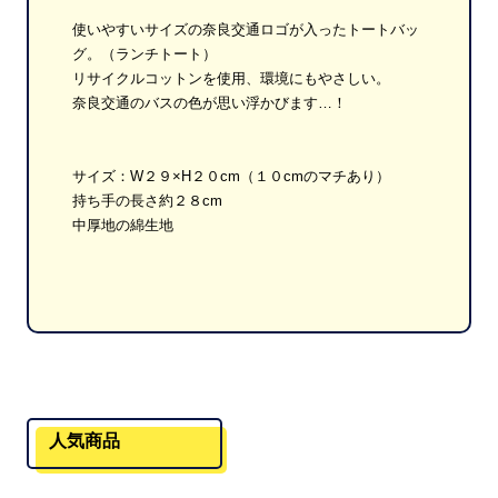
使いやすいサイズの奈良交通ロゴが入ったトートバッ
グ。（ランチトート）
リサイクルコットンを使用、環境にもやさしい。
奈良交通のバスの色が思い浮かびます…！
サイズ：W２９×H２０cm（１０cmのマチあり）
持ち手の長さ約２８cm
中厚地の綿生地
人気商品