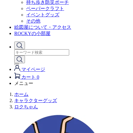
持ち歩き防災ポーチ
ペーパークラフト
イベントグッズ
その他
絵図屋について・アクセス
ROCKYの小部屋
マイページ
カート
0
メニュー
ホーム
キャラクターグッズ
ロクちゃん