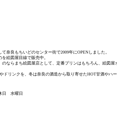
奈良もちいどのセンター街で2009年にOPENしました。
のを絵図屋目線で販売中。
」のならまち絵図屋店として、定番プリンはもちろん、絵図屋オ
I‐」やドリンクを、冬は奈良の酒造から取り寄せたHOT甘酒や
休日 水曜日