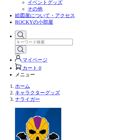
イベントグッズ
その他
絵図屋について・アクセス
ROCKYの小部屋
マイページ
カート
0
メニュー
ホーム
キャラクターグッズ
ナライガー