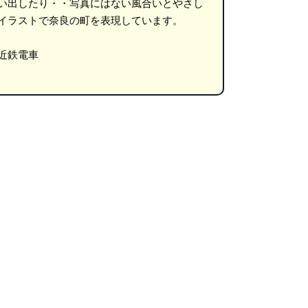
い出したり・・写真にはない風合いとやさし
イラストで奈良の町を表現しています。
近鉄電車