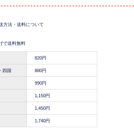
送方法・送料について
上げで送料無料
820円
・四国
880円
990円
1,150円
1,450円
1,740円