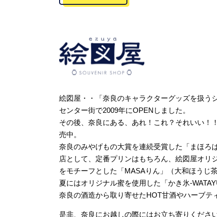
絵図屋・・「奈良のキャラクターグッズを扱う
センター街で2009年にOPENしました。
その後、奈良にある、あれ！これ？それいい！
売中。
奈良のみやげもの大賞を連続受賞した「まほろ
店として、定番プリンはもちろん、絵図屋オリジ
をモチーフとした「MASAりん」（大和ほうじ
夏にはオリジナル蜜を使用した「かき氷‐WATAYU
奈良の酒造から取り寄せたHOT甘酒やハーブテ
是非、奈良にお越しの際にはお立ち寄りくださ