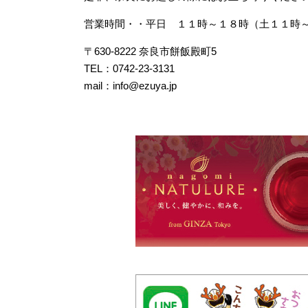
営業時間・・平日 １１時～１８時（土１１時
〒630-8222 奈良市餅飯殿町5
TEL：0742-23-3131
mail：info@ezuya.jp