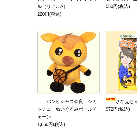
ル（リアルA）
550円(税込)
220円(税込)
バンビシャス奈良 シカ
さなえち
ッチェ ぬいぐるみボールチ
972円(税込)
ェーン
1,650円(税込)