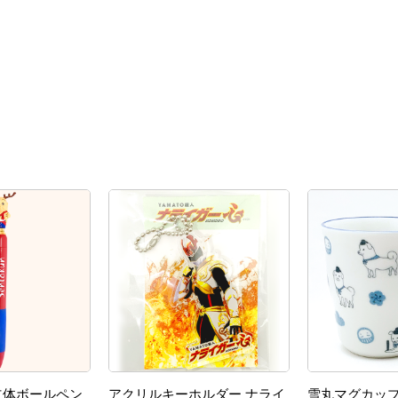
立体ボールペン
アクリルキーホルダー ナライ
雪丸マグカッ