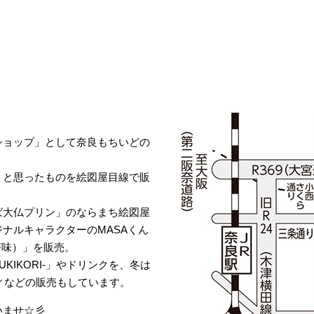
ショップ」として奈良もちいどの
！と思ったものを絵図屋目線で販
ば大仏プリン」のならまち絵図屋
ナルキャラクターのMASAくん
茶味）」を販売。
KIKORI‐」やドリンクを、冬は
ィなどの販売もしています。
いませ☆彡