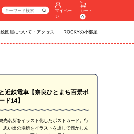
マイペー
カート
ジ
0
絵図屋について・アクセス
ROCKYの小部屋
と近鉄電車【奈良ひとまち百景ポ
ード14】
観光名所をイラスト化したポストカード。行
、思い出の場所をイラストを通して懐かしん