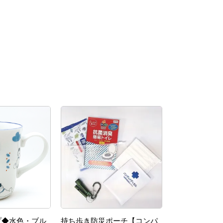
プ◆水色・ブル
持ち歩き防災ポーチ【コンパ