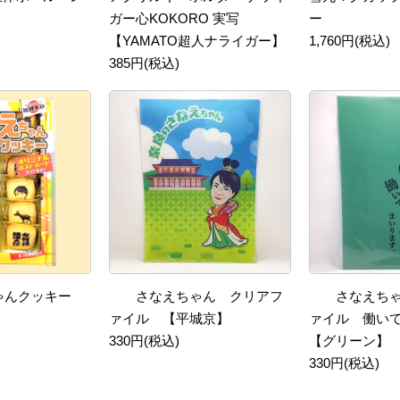
ガー心KOKORO 実写
ー
【YAMATO超人ナライガー】
1,760円(税込)
385円(税込)
ゃんクッキー
さなえちゃん クリアフ
さなえち
ァイル 【平城京】
ァイル 働い
330円(税込)
【グリーン】
330円(税込)