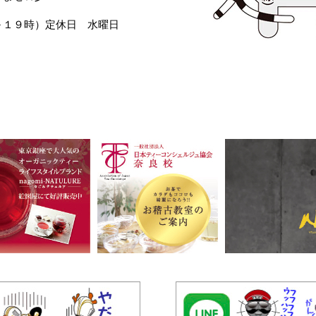
～１９時）定休日 水曜日