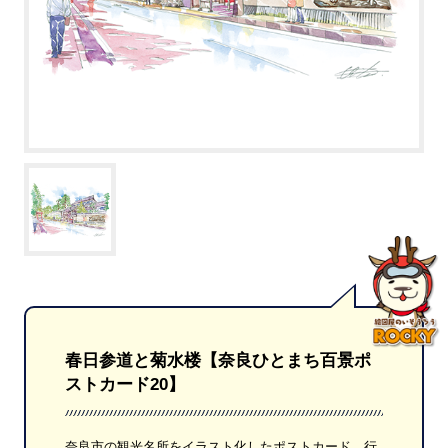
春日参道と菊水楼【奈良ひとまち百景ポ
ストカード20】
奈良市の観光名所をイラスト化したポストカード。行